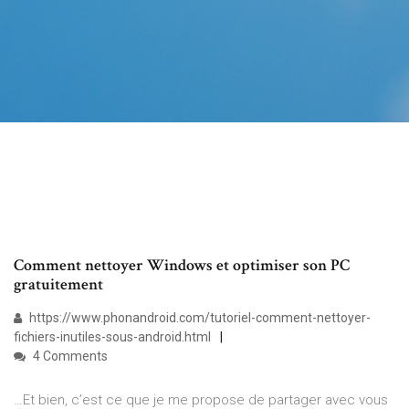
Comment nettoyer Windows et optimiser son PC
gratuitement
https://www.phonandroid.com/tutoriel-comment-nettoyer-
fichiers-inutiles-sous-android.html
4 Comments
…Et bien, c’est ce que je me propose de partager avec vous