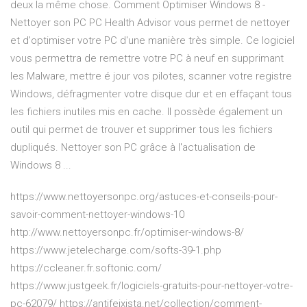
deux la même chose. Comment Optimiser Windows 8 -
Nettoyer son PC PC Health Advisor vous permet de nettoyer
et d'optimiser votre PC d'une manière très simple. Ce logiciel
vous permettra de remettre votre PC à neuf en supprimant
les Malware, mettre é jour vos pilotes, scanner votre registre
Windows, défragmenter votre disque dur et en effaçant tous
les fichiers inutiles mis en cache. Il possède également un
outil qui permet de trouver et supprimer tous les fichiers
dupliqués. Nettoyer son PC grâce à l'actualisation de
Windows 8 ...
https://www.nettoyersonpc.org/astuces-et-conseils-pour-
savoir-comment-nettoyer-windows-10
http://www.nettoyersonpc.fr/optimiser-windows-8/
https://www.jetelecharge.com/softs-39-1.php
https://ccleaner.fr.softonic.com/
https://www.justgeek.fr/logiciels-gratuits-pour-nettoyer-votre-
pc-62079/ https://antifeixista.net/collection/comment-