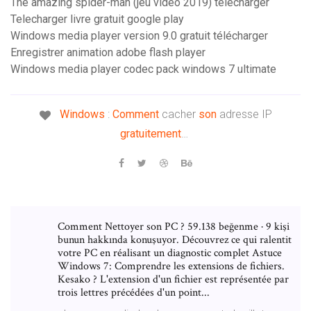
The amazing spider-man (jeu vidéo 2019) telecharger
Telecharger livre gratuit google play
Windows media player version 9.0 gratuit télécharger
Enregistrer animation adobe flash player
Windows media player codec pack windows 7 ultimate
Windows
:
Comment
cacher
son
adresse IP
gratuitement
…
Comment Nettoyer son PC ? 59.138 beğenme · 9 kişi
bunun hakkında konuşuyor. Découvrez ce qui ralentit
votre PC en réalisant un diagnostic complet Astuce
Windows 7: Comprendre les extensions de fichiers.
Kesako ? L'extension d'un fichier est représentée par
trois lettres précédées d'un point...