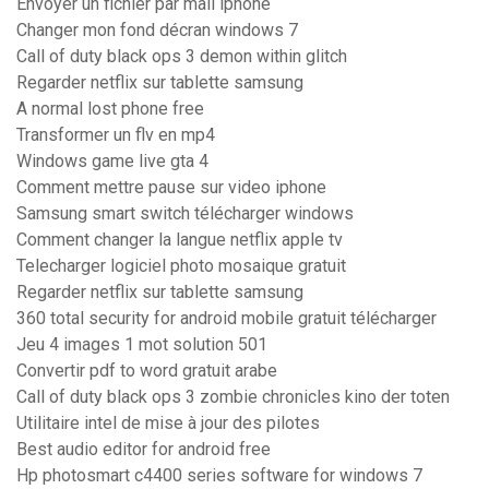
Envoyer un fichier par mail iphone
Changer mon fond décran windows 7
Call of duty black ops 3 demon within glitch
Regarder netflix sur tablette samsung
A normal lost phone free
Transformer un flv en mp4
Windows game live gta 4
Comment mettre pause sur video iphone
Samsung smart switch télécharger windows
Comment changer la langue netflix apple tv
Telecharger logiciel photo mosaique gratuit
Regarder netflix sur tablette samsung
360 total security for android mobile gratuit télécharger
Jeu 4 images 1 mot solution 501
Convertir pdf to word gratuit arabe
Call of duty black ops 3 zombie chronicles kino der toten
Utilitaire intel de mise à jour des pilotes
Best audio editor for android free
Hp photosmart c4400 series software for windows 7