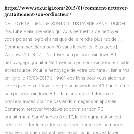
https://www.sekurigi.com/2015/01/comment-nettoyer-
gratuitement-son-ordinateur/
NETTOYER ET RENDRE SON PC PLUS RAPIDE SANS LOGICIEL -
YouTube Voila une vidéo qui vous permettra de nettoyer
votre pc sans logiciel ainsi que de le rendre plus rapide . ...
Comment accélérer son PC sans logiciel en 6 astuces |
Windows 10 - 8 - 7 ... Nettoyer son pc sous windows 8.1 -
nettoyagepcgratuit.fr Nettoyer son pc sous windows 8.1, aide
et ressource. Pour le nettoyage de votre ordinateur, Ilan a mis
en ligne le 13/03/2017 à 19h01 des liens pour vous aider sur
votre question nettoyer son pc sous windows 8.1.Sur le tème
son pc sous windows 8.1, il faut suivre des tutoriaux et
conseils avisés pour ne pas endommager son appareil.
Comment nettoyer Windows et optimiser son PC
gratuitement Sur Windows 8 et 10, la défragmentation est
censée s’effectuer automatiquement toutes les semaines.
Pour vérifier que cela est bien le cas, vous pouvez taper