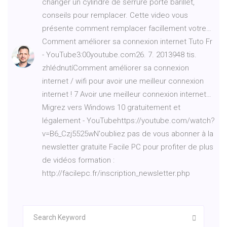
changer un cylindre de serrure porte barillet,
conseils pour remplacer. Cette video vous
présente comment remplacer facillement votre…
Comment améliorer sa connexion internet Tuto Fr
- YouTube3:00youtube.com26. 7. 2013948 tis.
zhlédnutíComment améliorer sa connexion
internet / wifi pour avoir une meilleur connexion
internet ! 7 Avoir une meilleur connexion internet…
Migrez vers Windows 10 gratuitement et
légalement - YouTubehttps://youtube.com/watch?
v=B6_Czj5525wN'oubliez pas de vous abonner à la
newsletter gratuite Facile PC pour profiter de plus
de vidéos formation :
http://facilepc.fr/inscription_newsletter.php