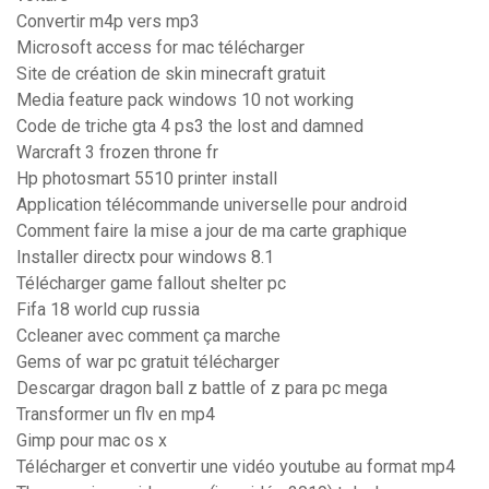
Convertir m4p vers mp3
Microsoft access for mac télécharger
Site de création de skin minecraft gratuit
Media feature pack windows 10 not working
Code de triche gta 4 ps3 the lost and damned
Warcraft 3 frozen throne fr
Hp photosmart 5510 printer install
Application télécommande universelle pour android
Comment faire la mise a jour de ma carte graphique
Installer directx pour windows 8.1
Télécharger game fallout shelter pc
Fifa 18 world cup russia
Ccleaner avec comment ça marche
Gems of war pc gratuit télécharger
Descargar dragon ball z battle of z para pc mega
Transformer un flv en mp4
Gimp pour mac os x
Télécharger et convertir une vidéo youtube au format mp4