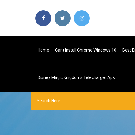
Home
Cant Install Chrome Windows 10
Best E
Disney Magic Kingdoms Télécharger Apk