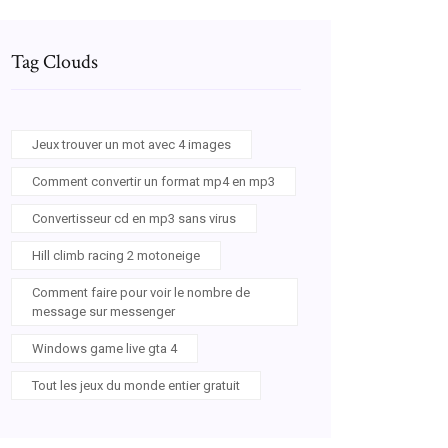
Tag Clouds
Jeux trouver un mot avec 4 images
Comment convertir un format mp4 en mp3
Convertisseur cd en mp3 sans virus
Hill climb racing 2 motoneige
Comment faire pour voir le nombre de
message sur messenger
Windows game live gta 4
Tout les jeux du monde entier gratuit