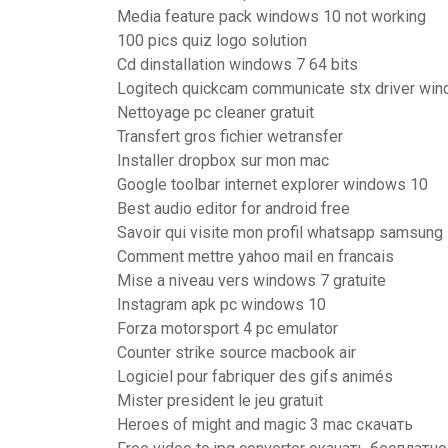
Media feature pack windows 10 not working
100 pics quiz logo solution
Cd dinstallation windows 7 64 bits
Logitech quickcam communicate stx driver wind
Nettoyage pc cleaner gratuit
Transfert gros fichier wetransfer
Installer dropbox sur mon mac
Google toolbar internet explorer windows 10
Best audio editor for android free
Savoir qui visite mon profil whatsapp samsung
Comment mettre yahoo mail en francais
Mise a niveau vers windows 7 gratuite
Instagram apk pc windows 10
Forza motorsport 4 pc emulator
Counter strike source macbook air
Logiciel pour fabriquer des gifs animés
Mister president le jeu gratuit
Heroes of might and magic 3 mac скачать