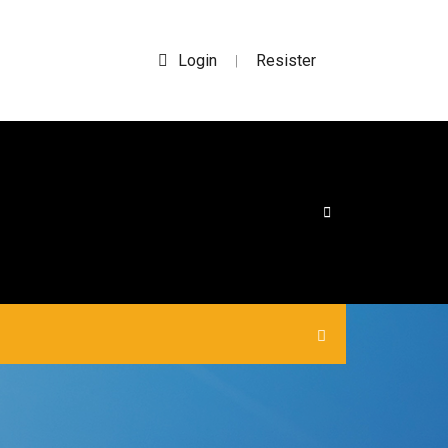
Login
Resister
|