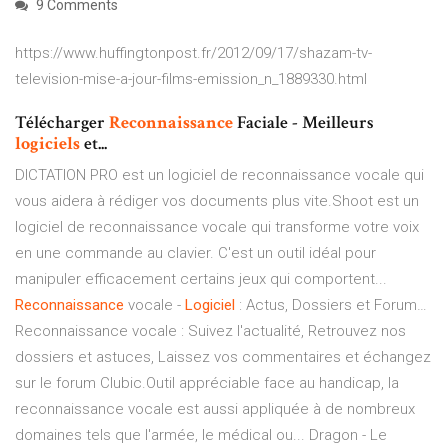
9 Comments
https://www.huffingtonpost.fr/2012/09/17/shazam-tv-
television-mise-a-jour-films-emission_n_1889330.html
Télécharger
Reconnaissance
Faciale - Meilleurs
logiciels
et...
DICTATION PRO est un logiciel de reconnaissance vocale qui
vous aidera à rédiger vos documents plus vite.Shoot est un
logiciel de reconnaissance vocale qui transforme votre voix
en une commande au clavier. C'est un outil idéal pour
manipuler efficacement certains jeux qui comportent...
Reconnaissance
vocale -
Logiciel
: Actus, Dossiers et Forum…
Reconnaissance vocale : Suivez l'actualité, Retrouvez nos
dossiers et astuces, Laissez vos commentaires et échangez
sur le forum Clubic.Outil appréciable face au handicap, la
reconnaissance vocale est aussi appliquée à de nombreux
domaines tels que l'armée, le médical ou... Dragon - Le