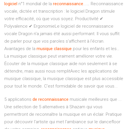
logiciel
n°1 mondial de la
reconnaissance
...… Reconnaissance
vocale, dictée et transcription : le logiciel Dragon stimule
votre efficacité, où que vous soyez. Productivité ✔
Polyvalence ✔ ErgonomieLe logiciel de reconnaissance
vocale Dragon n'a jamais été aussi performant. Il vous suffit
de parler pour que vos paroles s'affichent à l'écran.
Avantages de la
musique
classique
pour les enfants et les…
La musique classique peut vraiment améliorer votre vie.
Écouter de la musique classique aide non seulement à se
détendre, mais aussi nous remplitAvec les applications de
musique classique, la musique classique est plus accessible
pour tout le monde. C’est formidable de savoir que vous...
5 applications
de
reconnaissance
musicale meilleures que ...
Une sélection de 5 alternatives à Shazam qui vous
permettront de reconnaître la musique en un éclair. Pratique
pour découvrir l'artiste qui met l'ambiance sur le dancefloor