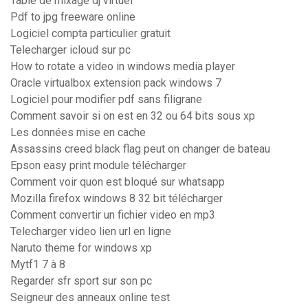
Table de mixage dj virtuel
Pdf to jpg freeware online
Logiciel compta particulier gratuit
Telecharger icloud sur pc
How to rotate a video in windows media player
Oracle virtualbox extension pack windows 7
Logiciel pour modifier pdf sans filigrane
Comment savoir si on est en 32 ou 64 bits sous xp
Les données mise en cache
Assassins creed black flag peut on changer de bateau
Epson easy print module télécharger
Comment voir quon est bloqué sur whatsapp
Mozilla firefox windows 8 32 bit télécharger
Comment convertir un fichier video en mp3
Telecharger video lien url en ligne
Naruto theme for windows xp
Mytf1 7 à 8
Regarder sfr sport sur son pc
Seigneur des anneaux online test