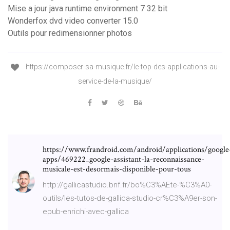
Mise a jour java runtime environment 7 32 bit
Wonderfox dvd video converter 15.0
Outils pour redimensionner photos
https://composer-sa-musique.fr/le-top-des-applications-au-
service-de-la-musique/
https://www.frandroid.com/android/applications/google
apps/469222_google-assistant-la-reconnaissance-
musicale-est-desormais-disponible-pour-tous
http://gallicastudio.bnf.fr/bo%C3%AEte-%C3%A0-
outils/les-tutos-de-gallica-studio-cr%C3%A9er-son-
epub-enrichi-avec-gallica