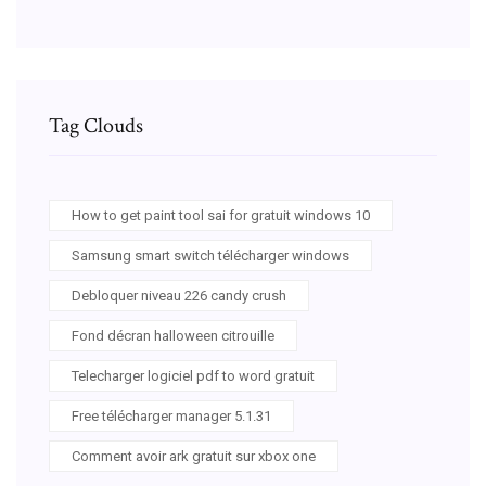
Tag Clouds
How to get paint tool sai for gratuit windows 10
Samsung smart switch télécharger windows
Debloquer niveau 226 candy crush
Fond décran halloween citrouille
Telecharger logiciel pdf to word gratuit
Free télécharger manager 5.1.31
Comment avoir ark gratuit sur xbox one