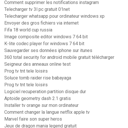
Comment supprimer les notifications instagram
Telecharger tv 3l pc gratuit 01net
Telecharger whatsapp pour ordinateur windows xp
Envoyer des gros fichiers via internet
Fifa 18 world cup russia
Image composite editor windows 7 64 bit
K-lite codec player for windows 7 64 bit
Sauvegarder ses données iphone sur itunes
360 total security for android mobile gratuit télécharger
Seigneur des anneaux online test
Prog tv tnt tele loisirs
Soluce tomb raider rise babayaga
Prog tv tnt tele loisirs
Logiciel recuperation partition disque dur
Aptoide geometry dash 2.1 gratis
Installer tv orange sur mon ordinateur
Comment changer la langue netflix apple tv
Marvel faire son super heros
Jeux de dragon mania legend gratuit