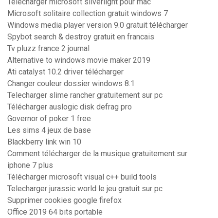
Télécharger microsoft silverlight pour mac
Microsoft solitaire collection gratuit windows 7
Windows media player version 9.0 gratuit télécharger
Spybot search & destroy gratuit en francais
Tv pluzz france 2 journal
Alternative to windows movie maker 2019
Ati catalyst 10.2 driver télécharger
Changer couleur dossier windows 8.1
Telecharger slime rancher gratuitement sur pc
Télécharger auslogic disk defrag pro
Governor of poker 1 free
Les sims 4 jeux de base
Blackberry link win 10
Comment télécharger de la musique gratuitement sur
iphone 7 plus
Télécharger microsoft visual c++ build tools
Telecharger jurassic world le jeu gratuit sur pc
Supprimer cookies google firefox
Office 2019 64 bits portable