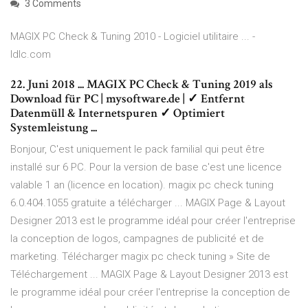
3 Comments
MAGIX PC Check & Tuning 2010 - Logiciel utilitaire ... -
ldlc.com
22. Juni 2018 ... MAGIX PC Check & Tuning 2019 als
Download für PC | mysoftware.de | ✓ Entfernt
Datenmüll & Internetspuren ✓ Optimiert
Systemleistung ...
Bonjour, C'est uniquement le pack familial qui peut être
installé sur 6 PC. Pour la version de base c'est une licence
valable 1 an (licence en location). magix pc check tuning
6.0.404.1055 gratuite a télécharger ... MAGIX Page & Layout
Designer 2013 est le programme idéal pour créer l'entreprise
la conception de logos, campagnes de publicité et de
marketing. Télécharger magix pc check tuning » Site de
Téléchargement ... MAGIX Page & Layout Designer 2013 est
le programme idéal pour créer l'entreprise la conception de