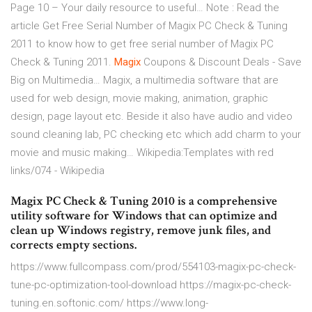
Page 10 – Your daily resource to useful…
Note : Read the
article Get Free Serial Number of Magix PC Check & Tuning
2011 to know how to get free serial number of Magix PC
Check & Tuning 2011.
Magix
Coupons & Discount Deals - Save
Big on Multimedia…
Magix, a multimedia software that are
used for web design, movie making, animation, graphic
design, page layout etc. Beside it also have audio and video
sound cleaning lab, PC checking etc which add charm to your
movie and music making…
Wikipedia:Templates with red
links/074 - Wikipedia
Magix PC Check & Tuning 2010 is a comprehensive
utility software for Windows that can optimize and
clean up Windows registry, remove junk files, and
corrects empty sections.
https://www.fullcompass.com/prod/554103-magix-pc-check-
tune-pc-optimization-tool-download https://magix-pc-check-
tuning.en.softonic.com/ https://www.long-