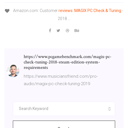
Amazon.com: Customer
reviews
:
MAGIX
PC
Check
&
Tuning
-
2018 ...
https://www.pcgamebenchmark.com/magix-pc-
check-tuning-2018-steam-edition-system-
requirements
https://www.musiciansfriend.com/pro-
audio/magix-pc-check-tuning-2019