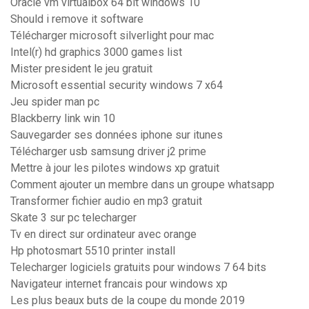
Oracle vm virtualbox 64 bit windows 10
Should i remove it software
Télécharger microsoft silverlight pour mac
Intel(r) hd graphics 3000 games list
Mister president le jeu gratuit
Microsoft essential security windows 7 x64
Jeu spider man pc
Blackberry link win 10
Sauvegarder ses données iphone sur itunes
Télécharger usb samsung driver j2 prime
Mettre à jour les pilotes windows xp gratuit
Comment ajouter un membre dans un groupe whatsapp
Transformer fichier audio en mp3 gratuit
Skate 3 sur pc telecharger
Tv en direct sur ordinateur avec orange
Hp photosmart 5510 printer install
Telecharger logiciels gratuits pour windows 7 64 bits
Navigateur internet francais pour windows xp
Les plus beaux buts de la coupe du monde 2019