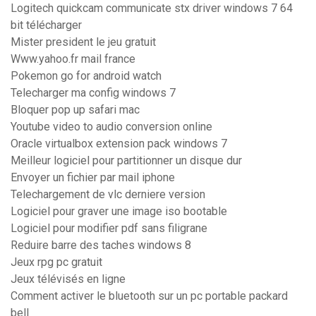
Logitech quickcam communicate stx driver windows 7 64
bit télécharger
Mister president le jeu gratuit
Www.yahoo.fr mail france
Pokemon go for android watch
Telecharger ma config windows 7
Bloquer pop up safari mac
Youtube video to audio conversion online
Oracle virtualbox extension pack windows 7
Meilleur logiciel pour partitionner un disque dur
Envoyer un fichier par mail iphone
Telechargement de vlc derniere version
Logiciel pour graver une image iso bootable
Logiciel pour modifier pdf sans filigrane
Reduire barre des taches windows 8
Jeux rpg pc gratuit
Jeux télévisés en ligne
Comment activer le bluetooth sur un pc portable packard
bell