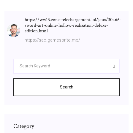
https://ww13.zone-telechargement.lol/jeux/30466-
sword-art-online-hollow-realization-deluxe-
edition.html
https://sao.gamesprite.me/
Search
Category