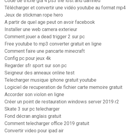
Code de triche gta 4 ps3 the lost and damned
Télécharger et convertir une vidéo youtube au format mp4
Jeux de stickman rope hero
A partir de quel age peut on avoir facebook
Installer une web camera exterieur
Comment jouer a dead trigger 2 sur pc
Free youtube to mp3 converter gratuit en ligne
Comment faire une pancarte minecraft
Config pc pour jeux 4k
Regarder sfr sport sur son pc
Seigneur des anneaux online test
Telecharger musique iphone gratuit youtube
Logiciel de recuperation de fichier carte memoire gratuit
Accorder son violon en ligne
Créer un point de restauration windows server 2019 r2
Skate 3 sur pc telecharger
Fond décran anglais gratuit
Comment telecharger office 2019 gratuit
Convertir video pour ipad air