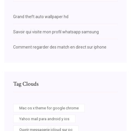
Grand theft auto wallpaper hd
Savoir qui visite mon profil whatsapp samsung
Comment regarder des match en direct sur iphone
Tag Clouds
Mac os x theme for google chrome
Yahoo mail para android y ios
Ouvrir messagerie icloud sur pc