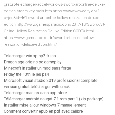
gratuit-telecharger-accel-world-vs-sword-art-online-deluxe-
edition-steam-key-rucis.htm https://www.wawacity.co/?
p=jeu&id=461-sword-art-online-hollow-realization-deluxe-
edition http://www.gamesparadis.com/2017/10/Sword-Art-
Online-Hollow-Realization-Deluxe-Edition-CODEX.html
https://www.gamesrocket.fr/sword-art-online-hollow-
realization-deluxe-edition.html/
Telecharger win xp sp2 fr iso
Dragon age origins pc gameplay
Minecraft installer un mod sans forge
Friday the 13th le jeu ps4
Microsoft visual studio 2019 professional complete
version gratuit télécharger with crack
Telecharger mac os sans app store
Télécharger android nougat 7.1 rom part 1 (zip package)
Installer mise a jour windows 7 manuellement
Comment convertir epub en pdf avec calibre